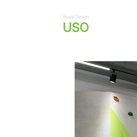
Visual Design
USO