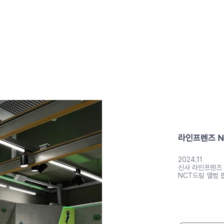
CONTACT US
PORTFOLIO
라인프렌즈 N
2024.11
신사 라인프렌즈
NCT드림 앨범 